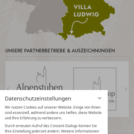
UNSERE PARTNERBETRIEBE & AUSZEICHNUNGEN
Datenschutzeinstellungen
Wir nutzen Cookies auf unserer Website. Einige von ihnen
sind essenziell, während andere uns helfen, diese Website
und Ihre Erfahrung zu verbessern.
Durch erneuten Aufruf des Consent-Dialogs können Sie
Ihre Einstellung jederzeit ändern. Weitere Informationen