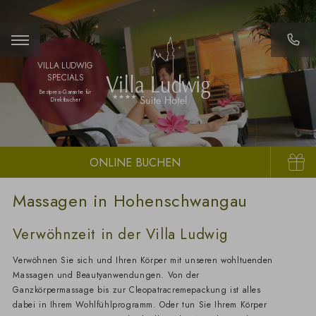
VILLA LUDWIG
SPECIALS
Bestpreis-Garantie für
Direktbucher
Buchen
Gutschei
Massagen in Hohenschwangau
Verwöhnzeit in der Villa Ludwig
Verwöhnen Sie sich und Ihren Körper mit unseren wohltuenden
Massagen und Beautyanwendungen. Von der
Ganzkörpermassage bis zur Cleopatracremepackung ist alles
dabei in Ihrem Wohlfühlprogramm. Oder tun Sie Ihrem Körper