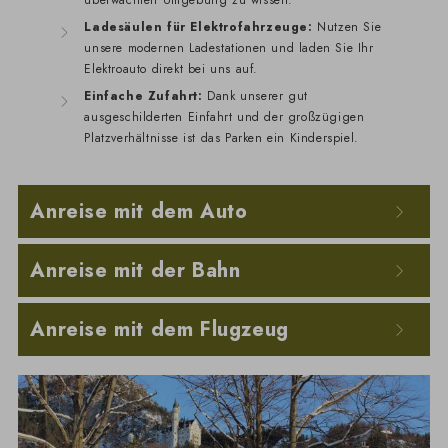
Ladesäulen für Elektrofahrzeuge:
Nutzen Sie
unsere modernen Ladestationen und laden Sie Ihr
Elektroauto direkt bei uns auf.
Einfache Zufahrt:
Dank unserer gut
ausgeschilderten Einfahrt und der großzügigen
Platzverhältnisse ist das Parken ein Kinderspiel.
Anreise mit dem Auto
Anreise mit der Bahn
Anreise mit dem Flugzeug