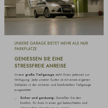
UNSERE GARAGE BIETET MEHR ALS NUR
PARKPLÄTZE
GENIESSEN SIE EINE S
TRESSFREIE ANREISE
Unsere
große Tiefgarage
steht Ihnen jederzeit zur
Verfügung. Jede unserer Suiten ist mit einem eigenen
Stellplatz in der sicheren und komfortablen Tiefgarage
ausgestattet.
Sicher und geräumig:
Genießen Sie den
Komfort, Ihr Auto in einer gut beleuchteten und
überwachten Umgebung zu wissen.