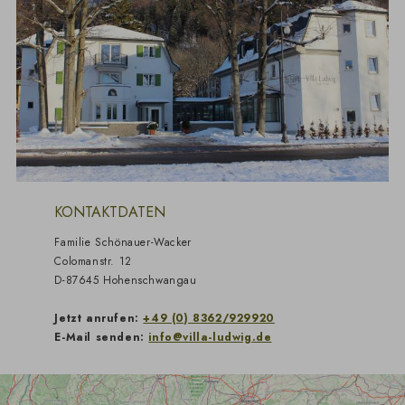
KONTAKTDATEN
Familie Schönauer-Wacker
Colomanstr. 12
D-87645 Hohenschwangau
Jetzt anrufen:
+49 (0) 8362/929920
E-Mail senden:
info@villa-ludwig.de