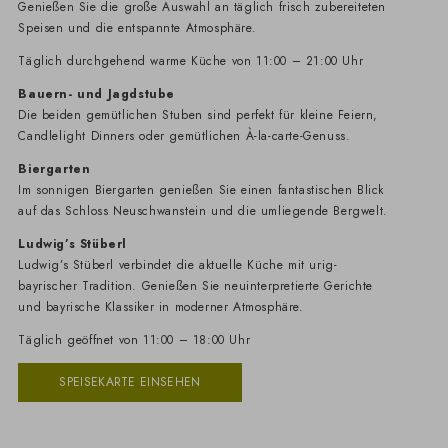
Genießen Sie die große Auswahl an täglich frisch zubereiteten
Speisen und die entspannte Atmosphäre.
Täglich durchgehend warme Küche von 11:00 – 21:00 Uhr
Bauern- und Jagdstube
Die beiden gemütlichen Stuben sind perfekt für kleine Feiern,
Candlelight Dinners oder gemütlichen À-la-carte-Genuss.
Biergarten
Im sonnigen Biergarten genießen Sie einen fantastischen Blick
auf das Schloss Neuschwanstein und die umliegende Bergwelt.
Ludwig’s Stüberl
Ludwig’s Stüberl verbindet die aktuelle Küche mit urig-
bayrischer Tradition. Genießen Sie neuinterpretierte Gerichte
und bayrische Klassiker in moderner Atmosphäre.
Täglich geöffnet von 11:00 – 18:00 Uhr
SPEISEKARTE EINSEHEN