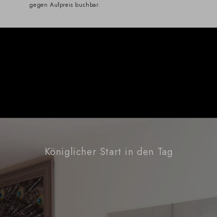
gegen Aufpreis buchbar.
Königlicher Start in den Tag