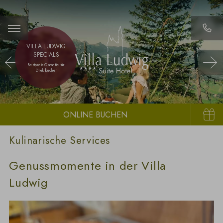
VILLA LUDWIG
SPECIALS
Bestpreis-Garantie für
Direktbucher
Buchen
Gutschei
Kulinarische Services
Genussmomente in der Villa
Ludwig